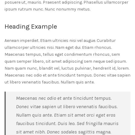
posuere ut, mauris. Praesent adipiscing. Phasellus ullamcorper
ipsum rutrum nunc. Nunc nonummy metus.
Heading Example
Aenean imperdiet. Etiam ultricies nisi vel augue. Curabitur
ullamcorper ultricies nisi. Nam eget dui. Etiam rhoncus.
Maecenas tempus, tellus eget condimentum rhoncus, sem
quam semper libero, sit amet adipiscing sem neque sed ipsum.
Nam quam nunc, blandit vel, luctus pulvinar, hendrerit id, lorem.
Maecenas nec odio et ante tincidunt tempus. Donec vitae sapien
ut libero venenatis faucibus. Nullam quis ante.
Maecenas nec odio et ante tincidunt tempus.
Donec vitae sapien ut libero venenatis faucibus.
Nullam quis ante. Etiam sit amet orci eget eros
faucibus tincidunt. Duis leo. Sed fringilla mauris
sit amet nibh. Donec sodales sagittis magna.