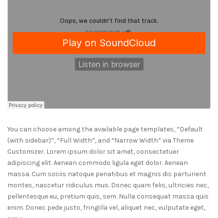
You can choose among the available page templates, “Default
(with sidebar)”, “Full Width”, and “Narrow Width” via Theme
Customizer. Lorem ipsum dolor sit amet, consectetuer
adipiscing elit. Aenean commodo ligula eget dolor. Aenean
massa. Cum sociis natoque penatibus et magnis dis parturient
montes, nascetur ridiculus mus. Donec quam felis, ultricies nec,
pellentesque eu, pretium quis, sem. Nulla consequat massa quis
enim. Donec pede justo, fringilla vel, aliquet nec, vulputate eget,