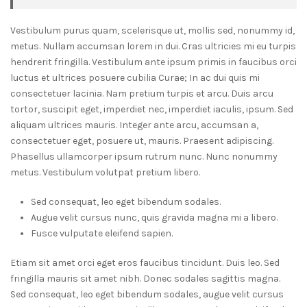
Vestibulum purus quam, scelerisque ut, mollis sed, nonummy id,
metus. Nullam accumsan lorem in dui. Cras ultricies mi eu turpis
hendrerit fringilla. Vestibulum ante ipsum primis in faucibus orci
luctus et ultrices posuere cubilia Curae; In ac dui quis mi
consectetuer lacinia. Nam pretium turpis et arcu. Duis arcu
tortor, suscipit eget, imperdiet nec, imperdiet iaculis, ipsum. Sed
aliquam ultrices mauris. Integer ante arcu, accumsan a,
consectetuer eget, posuere ut, mauris. Praesent adipiscing.
Phasellus ullamcorper ipsum rutrum nunc. Nunc nonummy
metus. Vestibulum volutpat pretium libero.
Sed consequat, leo eget bibendum sodales.
Augue velit cursus nunc, quis gravida magna mi a libero.
Fusce vulputate eleifend sapien.
Etiam sit amet orci eget eros faucibus tincidunt. Duis leo. Sed
fringilla mauris sit amet nibh. Donec sodales sagittis magna.
Sed consequat, leo eget bibendum sodales, augue velit cursus