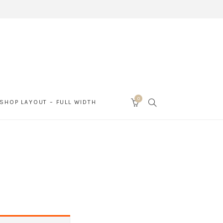
0
SEARCH
SHOP LAYOUT – FULL WIDTH
CART