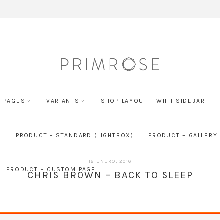
 PAGES
VARIANTS
SHOP LAYOUT – WITH SIDEBAR
H
PRODUCT – STANDARD (LIGHTBOX)
PRODUCT – GALLERY
12 ENERO, 2016
PRODUCT – CUSTOM PAGE
CHRIS BROWN – BACK TO SLEEP