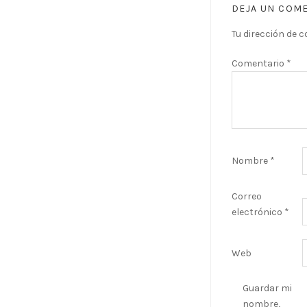
DEJA UN COM
Tu dirección de c
Comentario
*
Nombre
*
Correo
electrónico
*
Web
Guardar mi
nombre,