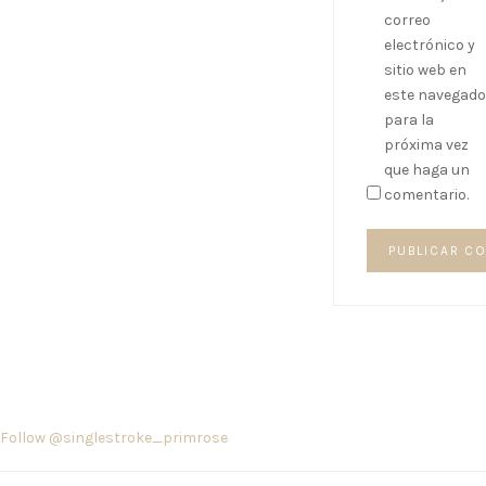
correo
electrónico y
sitio web en
este navegado
para la
próxima vez
que haga un
comentario.
Follow @singlestroke_primrose