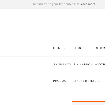
Get 10% off on your first purchase!
Learn more
HOME
BLOG
CUSTOM
SHOP LAYOUT – NARROW WIDT
PRODUCT – STACKED IMAGES