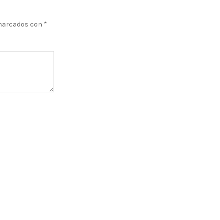
 marcados con
*